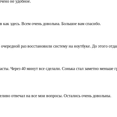
нчено не удобное.
как здесь. Всем очень довольна. Большое вам спасибо.
чередной раз восстановили систему на ноутбуке. До этого отдав
ты. Через 40 минут все сделали. Сонька стал заметно меньше гр
ливо отвечал на все мои вопросы. Остались очень довольны.