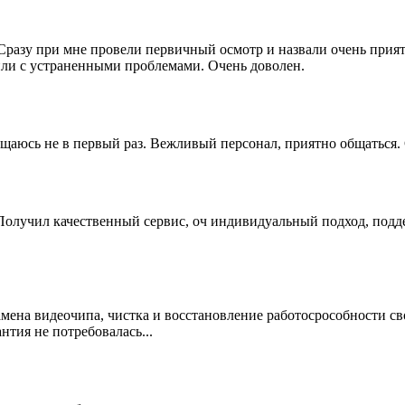
Сразу при мне провели первичный осмотр и назвали очень прия
или с устраненными проблемами. Очень доволен.
щаюсь не в первый раз. Вежливый персонал, приятно общаться. 
 Получил качественный сервис, оч индивидуальный подход, по
ена видеочипа, чистка и восстановление работосрособности свое
нтия не потребовалась...