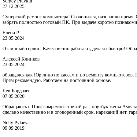
Sergey Pravkin
27.12.2025
Суперский ремонт компьютера! Созвонился, назначили время. 
забрать полностью готовый ПК. При выдаче коротко познаком
Елена Р.
23.05.2024
Отличный сервис! Качественно работают, делают быстро! Обра
Алексей Клинков
23.05.2024
обращался как Юр лицо по кассам и по ремонту компьютеров.
Прям рекомендую. Работаем на постоянной основе.
Лев Бордачев
07.05.2020
Обращаюсь в Профкомремонт третий раз, ноутбук жены Asus зам
сделано качественно и в оговоренный срок, нареканий нет, гара
Nelly Pylaeva
09.09.2019