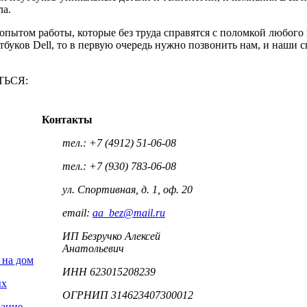
ла.
ытом работы, которые без труда справятся с поломкой любого 
тбуков Dell, то в первую очередь нужно позвонить нам, и наши 
ТЬСЯ:
Контакты
тел.: +7 (4912) 51-06-08
тел.: +7 (930) 783-06-08
ул. Спортивная, д. 1, оф. 20
email:
aa_bez@mail.ru
ИП Безручко Алексей
Анатольевич
 на дом
ИНН 623015208239
ых
ОГРНИП 314623407300012
вание