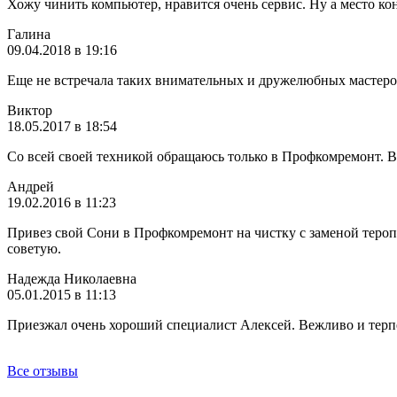
Хожу чинить компьютер, нравится очень сервис. Ну а место ко
Галина
09.04.2018 в 19:16
Еще не встречала таких внимательных и дружелюбных мастеров 
Виктор
18.05.2017 в 18:54
Со всей своей техникой обращаюсь только в Профкомремонт. В о
Андрей
19.02.2016 в 11:23
Привез свой Сони в Профкомремонт на чистку с заменой теропас
советую.
Надежда Николаевна
05.01.2015 в 11:13
Приезжал очень хороший специалист Алексей. Вежливо и терпе
Все отзывы